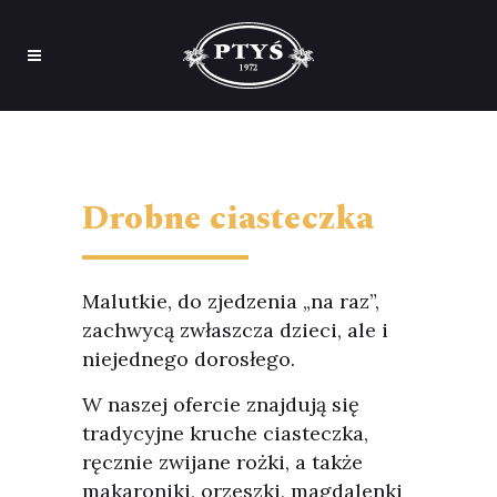
Drobne ciasteczka
Malutkie, do zjedzenia „na raz”,
zachwycą zwłaszcza dzieci, ale i
niejednego dorosłego.
W naszej ofercie znajdują się
tradycyjne kruche ciasteczka,
ręcznie zwijane rożki, a także
makaroniki, orzeszki, magdalenki