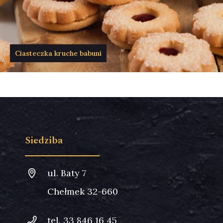
Siedziba
ul. Baty 7
Chełmek 32-660
tel. 33 846 16 45