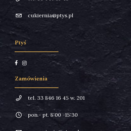
cukiernia@ptys.pl
Ptyś
Zamówienia
tel. 33 846 16 45 w. 201
pon.- pt. 8:00 -15:30