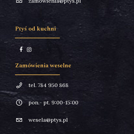
zamowienia@ptys.pl
Ptyś od kuchni
Zamówienia weselne
tel. 784 950 868
pon.- pt. 9:00-15:00
wesela@ptys.pl