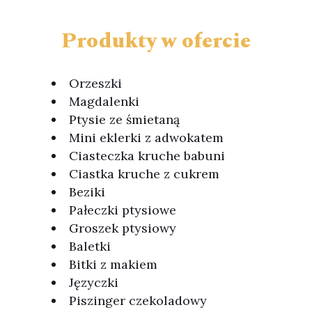
Produkty w ofercie
Orzeszki
Magdalenki
Ptysie ze śmietaną
Mini eklerki z adwokatem
Ciasteczka kruche babuni
Ciastka kruche z cukrem
Beziki
Pałeczki ptysiowe
Groszek ptysiowy
Baletki
Bitki z makiem
Języczki
Piszinger czekoladowy