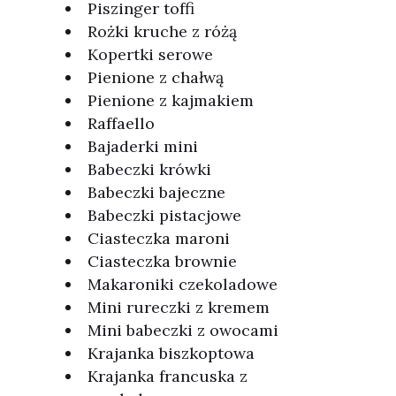
Piszinger toffi
Rożki kruche z różą
Kopertki serowe
Pienione z chałwą
Pienione z kajmakiem
Raffaello
Bajaderki mini
Babeczki krówki
Babeczki bajeczne
Babeczki pistacjowe
Ciasteczka maroni
Ciasteczka brownie
Makaroniki czekoladowe
Mini rureczki z kremem
Mini babeczki z owocami
Krajanka biszkoptowa
Krajanka francuska z