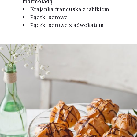
marmoladą
Krajanka francuska z jabłkiem
Pączki serowe
Pączki serowe z adwokatem