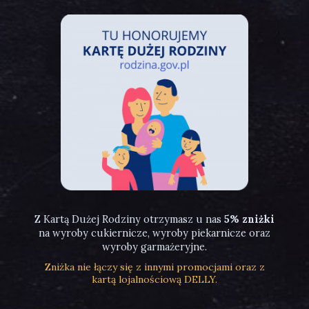
Z Kartą Dużej Rodziny otrzymasz u nas
5% zniżki
na wyroby cukiernicze, wyroby piekarnicze oraz
wyroby garmażeryjne.
Zniżka nie łączy się z innymi promocjami oraz z
kartą lojalnościową DELLY.